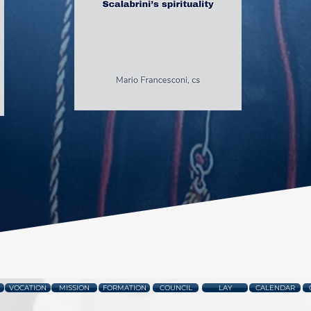
VOCATION
MISSION
FORMATION
COUNCIL
LAY
CALENDAR