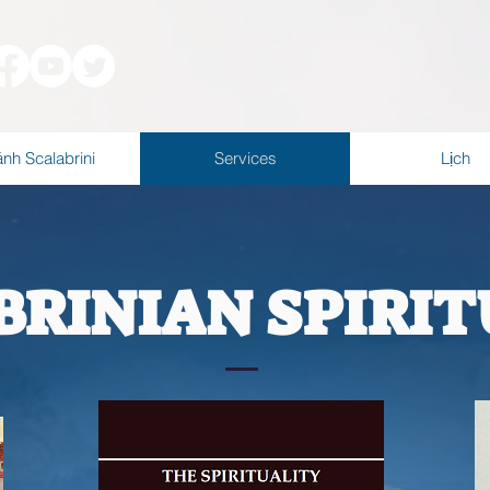
nh Scalabrini
Services
Lịch
BRINIAN SPIRIT